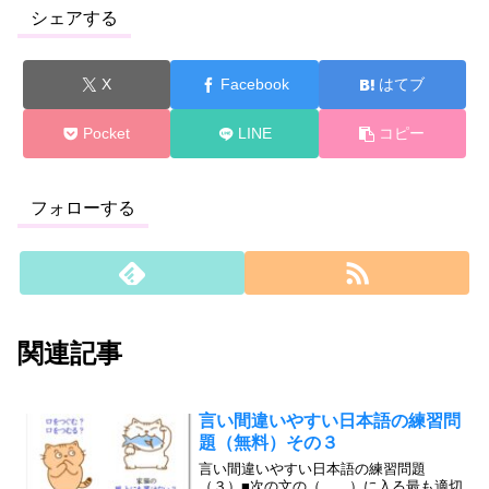
シェアする
X
Facebook
はてブ
Pocket
LINE
コピー
フォローする
関連記事
言い間違いやすい日本語の練習問
題（無料）その３
言い間違いやすい日本語の練習問題
（３）■次の文の（ ）に入る最も適切