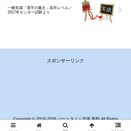
一般常識「漢字の書き」高卒レベル／
2017年センター試験より
スポンサーリンク
Copyright © 2018-2026 パートタイム支援 新館 All Rights
Reserved.