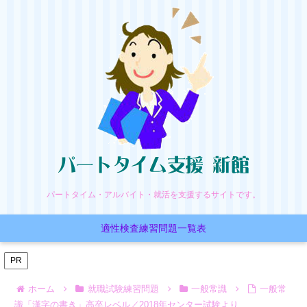
パートタイム・アルバイト・就活を支援するサイトです。
適性検査練習問題一覧表
PR
ホーム
就職試験練習問題
一般常識
一般常
識「漢字の書き」高卒レベル／2018年センター試験より