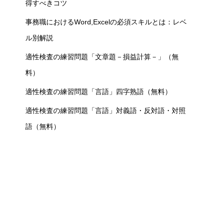
得すべきコツ
事務職におけるWord,Excelの必須スキルとは：レベ
ル別解説
適性検査の練習問題「文章題－損益計算－」（無
料）
適性検査の練習問題「言語」四字熟語（無料）
適性検査の練習問題「言語」対義語・反対語・対照
語（無料）